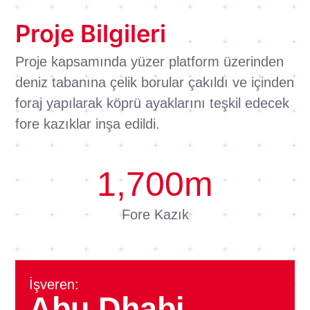
Proje Bilgileri
Proje kapsamında yüzer platform üzerinden
deniz tabanına çelik borular çakıldı ve içinden
foraj yapılarak köprü ayaklarını teşkil edecek
fore kazıklar inşa edildi.
1,700
m
Fore Kazık
İşveren:
Abu Dhabi