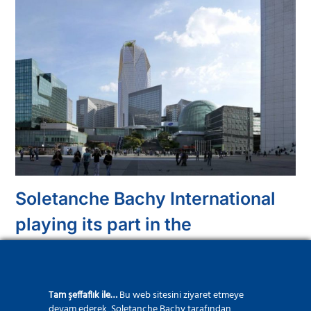
Soletanche Bachy International
playing its part in the
modernisation of the Auckland
waterfront TK
Tam şeffaflık ile…
Bu web sitesini ziyaret etmeye
14 Mayıs 2021
devam ederek, Soletanche Bachy tarafından