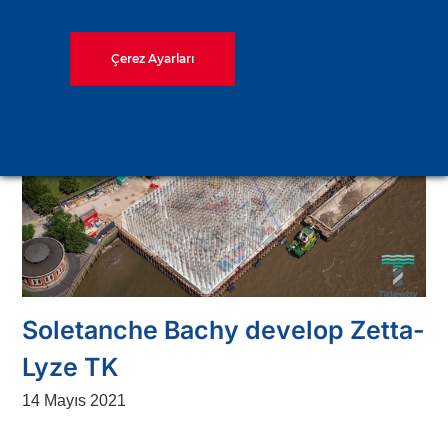
Çerez Ayarları
Soletanche Bachy develop Zetta-
Lyze TK
14 Mayıs 2021