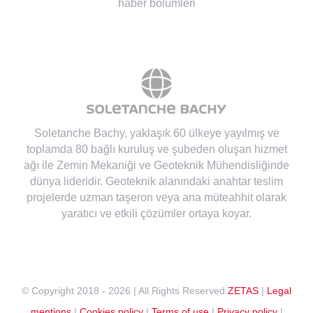
haber bölümleri
Soletanche Bachy
, yaklaşık 60 ülkeye yayılmış ve
toplamda 80 bağlı kuruluş ve şubeden oluşan hizmet
ağı ile Zemin Mekaniği ve Geoteknik Mühendisliğinde
dünya lideridir. Geoteknik alanındaki anahtar teslim
projelerde uzman taşeron veya ana müteahhit olarak
yaratıcı ve etkili çözümler ortaya koyar.
© Copyright 2018 -
2026 | All Rights Reserved
ZETAS
|
Legal
mentions
|
Cookies policy
|
Terms of use
|
Privacy policy
|