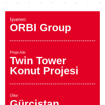
İşveren:
ORBI Group
Proje Adı:
Twin Tower
Konut Projesi
Ülke:
Gürcistan