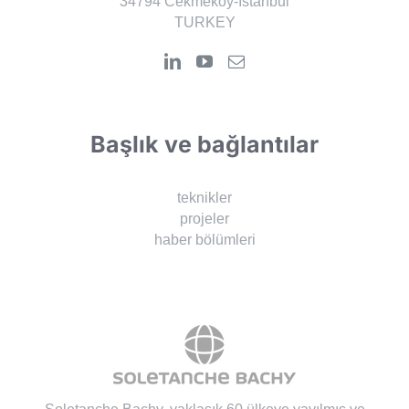
34794 Cekmekoy-Istanbul
TURKEY
Başlık ve bağlantılar
teknikler
projeler
haber bölümleri