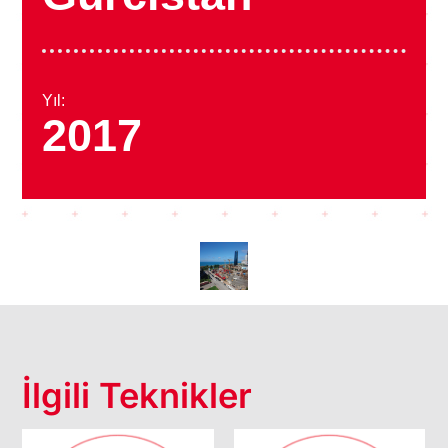
Yıl:
2017
İlgili Teknikler