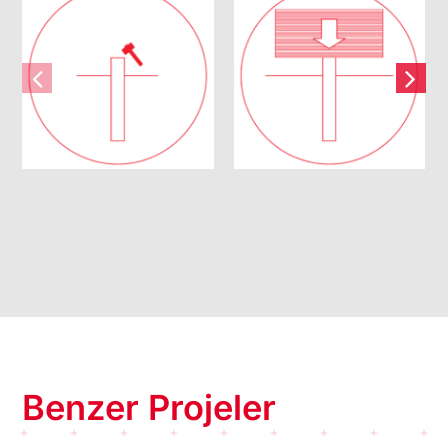
Kalite
Kazık
Kontrol
Yükleme
Deneyleri
Deneyleri
Benzer Projeler