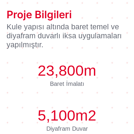
Proje Bilgileri
Kule yapısı altında baret temel ve
diyafram duvarlı iksa uygulamaları
yapılmıştır.
23,800
m
Baret İmalatı
5,100
m2
Diyafram Duvar