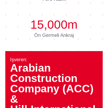
15,000
m
Ön Germeli Ankraj
İşveren:
Arabian
Construction
Company (ACC)
&