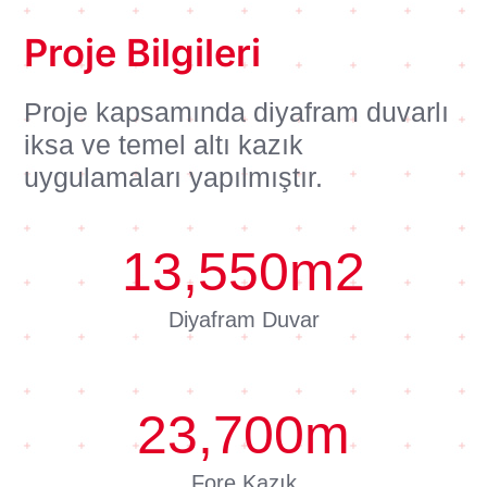
Proje Bilgileri
Proje kapsamında diyafram duvarlı
iksa ve temel altı kazık
uygulamaları yapılmıştır.
13,550
m2
Diyafram Duvar
23,700
m
Fore Kazık