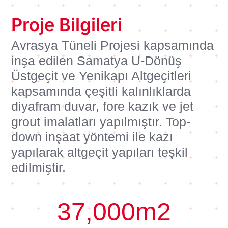
Proje Bilgileri
Avrasya Tüneli Projesi kapsamında
inşa edilen Samatya U-Dönüş
Üstgeçit ve Yenikapı Altgeçitleri
kapsamında çeşitli kalınlıklarda
diyafram duvar, fore kazık ve jet
grout imalatları yapılmıştır. Top-
down inşaat yöntemi ile kazı
yapılarak altgeçit yapıları teşkil
edilmiştir.
37,000
m2