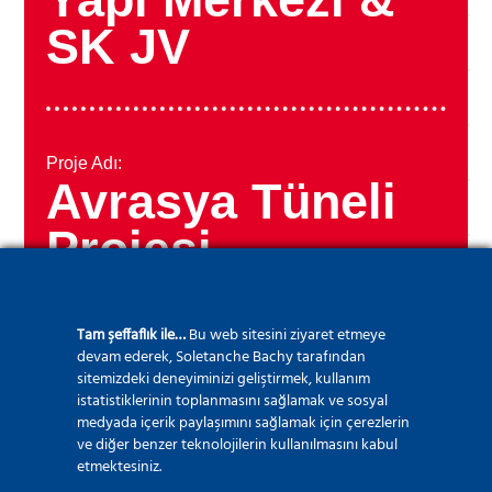
SK JV
Proje Adı:
Avrasya Tüneli
Projesi
Tam şeffaflık ile…
Bu web sitesini ziyaret etmeye
devam ederek, Soletanche Bachy tarafından
Ülke:
sitemizdeki deneyiminizi geliştirmek, kullanım
Türkiye
istatistiklerinin toplanmasını sağlamak ve sosyal
medyada içerik paylaşımını sağlamak için çerezlerin
ve diğer benzer teknolojilerin kullanılmasını kabul
etmektesiniz.