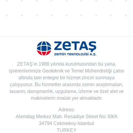
ZETAŞ'ın 1988 yılında kurulmasından bu yana,
işverenlerimize Geoteknik ve Temel Mühendisliği çatısı
altında tam entegre bir hizmet zinciri sunmaya
çalışıyoruz. Bu hizmetler arasında zemin araştırmaları,
tasarım, danışmanlık, uygulama, izleme ve özel alet ve
makinelerin imalatı yer almaktadır.
Adress:
Alemdag Merkez Mah. Resadiye Street No: 69/A
34794 Cekmekoy-Istanbul
TURKEY