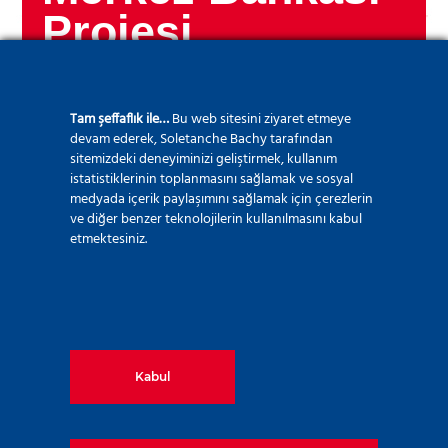
Projesi
Tam şeffaflık ile…
Bu web sitesini ziyaret etmeye
devam ederek, Soletanche Bachy tarafından
Ülke:
Irak
sitemizdeki deneyiminizi geliştirmek, kullanım
istatistiklerinin toplanmasını sağlamak ve sosyal
medyada içerik paylaşımını sağlamak için çerezlerin
ve diğer benzer teknolojilerin kullanılmasını kabul
etmektesiniz.
Yıl:
2018
Kabul