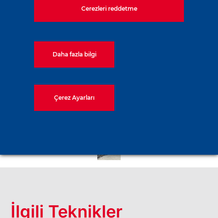
Cerezleri reddetme
Daha fazla bilgi
Çerez Ayarları
İlgili Teknikler