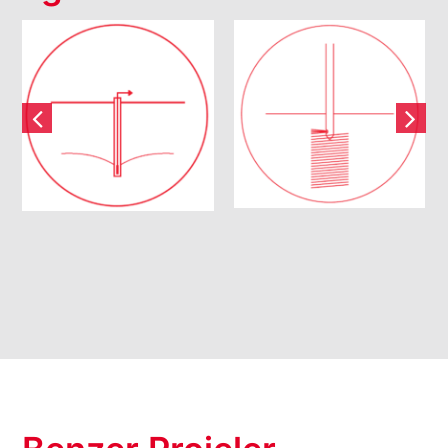
Jet Grout
Susuzlaştırma