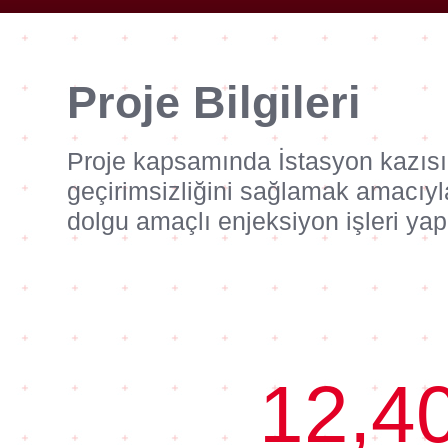
Proje Bilgileri
Proje kapsamında İstasyon kazısı
geçirimsizliğini sağlamak amacıyla
dolgu amaçlı enjeksiyon işleri yapı
12,4