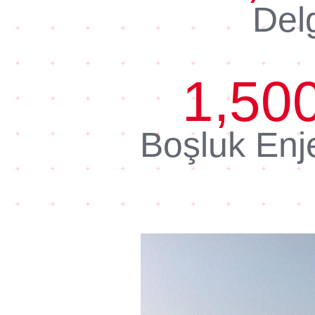
Del
1,50
Boşluk Enj