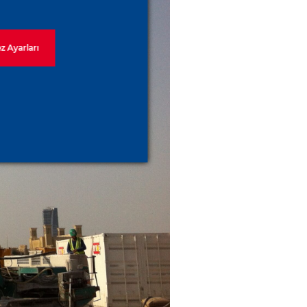
z Ayarları