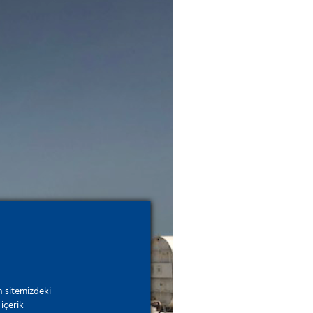
 sitemizdeki
içerik