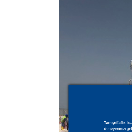
Tam şeffaflık ile
deneyiminizi gel