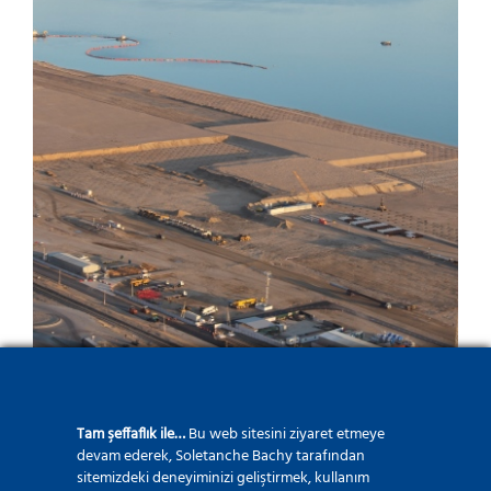
Türkmenbaşı Limanı
Projesi
Tam şeffaflık ile…
Bu web sitesini ziyaret etmeye
devam ederek, Soletanche Bachy tarafından
sitemizdeki deneyiminizi geliştirmek, kullanım