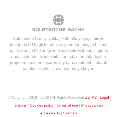
Soletanche Bachy
, yaklaşık 60 ülkeye yayılmış ve
toplamda 80 bağlı kuruluş ve şubeden oluşan hizmet
ağı ile Zemin Mekaniği ve Geoteknik Mühendisliğinde
dünya lideridir. Geoteknik alanındaki anahtar teslim
projelerde uzman taşeron veya ana müteahhit olarak
yaratıcı ve etkili çözümler ortaya koyar.
© Copyright 2018 -
2026 | All Rights Reserved
ZETAS
|
Legal
mentions
|
Cookies policy
|
Terms of use
|
Privacy policy
|
Accessibility
|
Sitemap