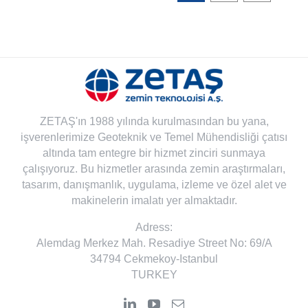
ZETAŞ'ın 1988 yılında kurulmasından bu yana,
işverenlerimize Geoteknik ve Temel Mühendisliği çatısı
altında tam entegre bir hizmet zinciri sunmaya
çalışıyoruz. Bu hizmetler arasında zemin araştırmaları,
tasarım, danışmanlık, uygulama, izleme ve özel alet ve
makinelerin imalatı yer almaktadır.
Adress:
Alemdag Merkez Mah. Resadiye Street No: 69/A
34794 Cekmekoy-Istanbul
TURKEY