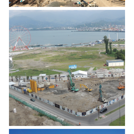
Porta Batumi Tower Konut
Projesi