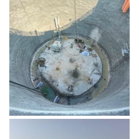
Wakrah & Wukair Drenaj
Tüneli Projesi