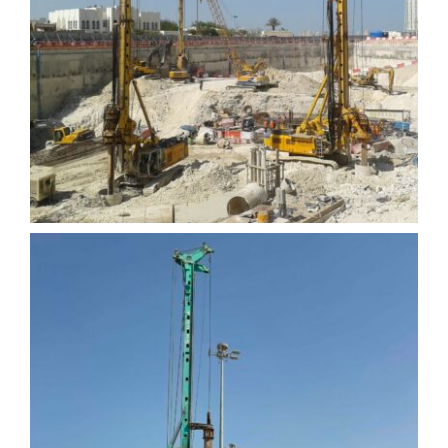
Duvalı İksa ve Temel Altı
Fore Kazık İşleri
Wakrah ve Endüstriyel