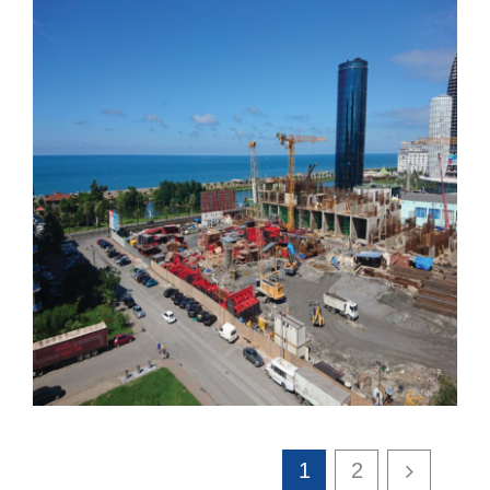
Twin Tower Konut Projesi
1
2