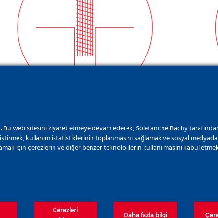
Fore Kazıklı Duvarlar
…
Bu web sitesini ziyaret etmeye devam ederek, Soletanche Bachy tarafından
Öngerilmeli
iştirmek, kullanım istatistiklerinin toplanmasını sağlamak ve sosyal medyada 
amak için çerezlerin ve diğer benzer teknolojilerin kullanılmasını kabul etmek
Diyafram Duvarlar
Cerezleri
Daha fazla bilgi
Çere