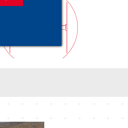
Çelik Destek
Sistemleri