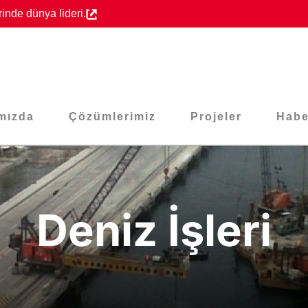
inde dünya lideri.
mızda
Çözümlerimiz
Projeler
Habe
Deniz İşleri