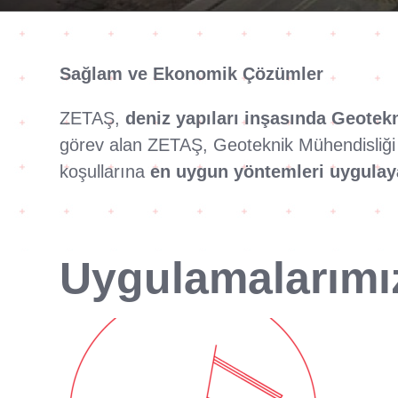
Sağlam ve Ekonomik Çözümler
ZETAŞ,
deniz yapıları inşasında Geotek
görev alan ZETAŞ, Geoteknik Mühendisliği al
koşullarına
en uygun yöntemleri uygulaya
Uygulamalarımı