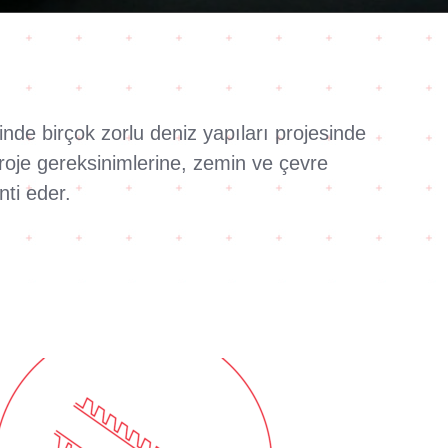
de birçok zorlu deniz yapıları projesinde
proje gereksinimlerine, zemin ve çevre
ti eder.