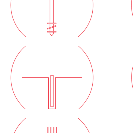
Derin Zemin
Karıştırma Duvarları
Mini Kazıklı Duvarlar