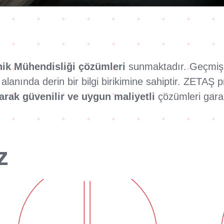
nik Mühendisliği çözümleri
sunmaktadır. Geçmişin
anında derin bir bilgi birikimine sahiptir. ZETAŞ 
rak güvenilir ve uygun maliyetli
çözümleri garan
z