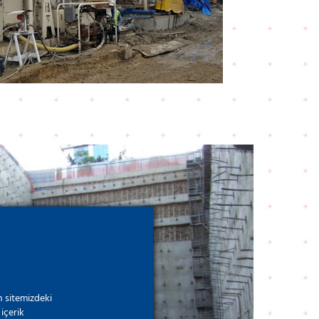
 sitemizdeki
içerik