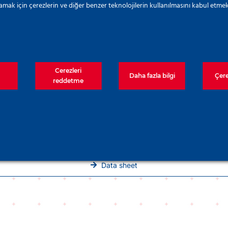
amak için çerezlerin ve diğer benzer teknolojilerin kullanılmasını kabul etmek
Cerezleri
Daha fazla bilgi
Çere
reddetme
Data sheet