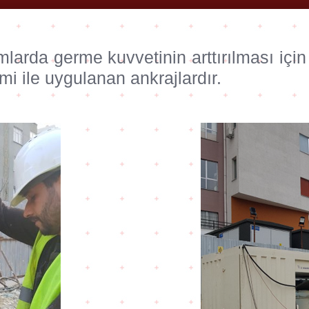
arda germe kuvvetinin arttırılması için
mi ile uygulanan ankrajlardır.