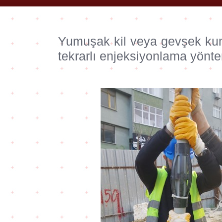
Yumuşak kil veya gevşek kuml
tekrarlı enjeksiyonlama yönte