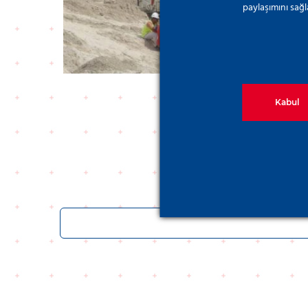
paylaşımını sağl
Kabul