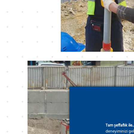
Tam şeffaflık ile
deneyiminizi gel