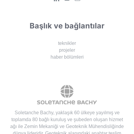
Başlık ve bağlantılar
teknikler
projeler
haber bölümleri
Soletanche Bachy
, yaklaşık 60 ülkeye yayılmış ve
toplamda 80 bağlı kuruluş ve şubeden oluşan hizmet
ağı ile Zemin Mekaniği ve Geoteknik Mühendisliğinde
dünya lideridir. Geoteknik alanındaki anahtar teslim