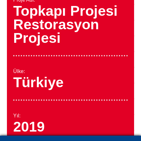
Topkapı Projesi
Restorasyon
Projesi
Ülke:
Türkiye
Yıl:
2019