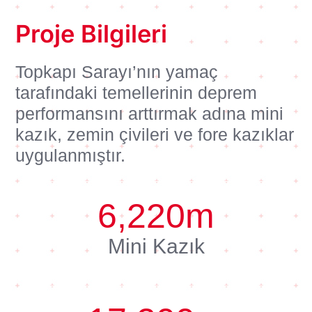
Proje Bilgileri
Topkapı Sarayı’nın yamaç
tarafındaki temellerinin deprem
performansını arttırmak adına mini
kazık, zemin çivileri ve fore kazıklar
uygulanmıştır.
6,220
m
Mini Kazık