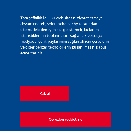
Tam şeffaflık ile…
Bu web sitesini ziyaret etmeye
devam ederek, Soletanche Bachy tarafından
sitemizdeki deneyiminizi geliştirmek, kullanım
istatistiklerinin toplanmasını sağlamak ve sosyal
medyada içerik paylaşımını sağlamak için çerezlerin
ve diğer benzer teknolojilerin kullanılmasını kabul
etmektesiniz.
Kabul
Cerezleri reddetme