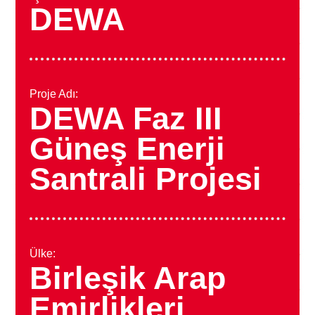
DEWA
Proje Adı:
DEWA Faz III
Güneş Enerji
Santrali Projesi
Ülke:
Birleşik Arap
Emirlikleri