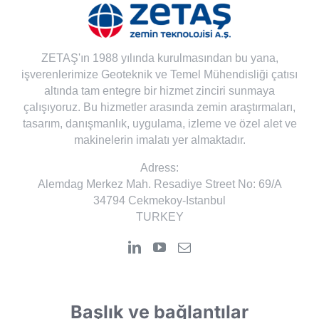
ZETAŞ'ın 1988 yılında kurulmasından bu yana,
işverenlerimize Geoteknik ve Temel Mühendisliği çatısı
altında tam entegre bir hizmet zinciri sunmaya
çalışıyoruz. Bu hizmetler arasında zemin araştırmaları,
tasarım, danışmanlık, uygulama, izleme ve özel alet ve
makinelerin imalatı yer almaktadır.
Adress:
Alemdag Merkez Mah. Resadiye Street No: 69/A
34794 Cekmekoy-Istanbul
TURKEY
Başlık ve bağlantılar