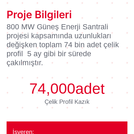
Proje Bilgileri
800 MW Güneş Enerji Santrali
projesi kapsamında uzunlukları
değişken toplam 74 bin adet çelik
profil 5 ay gibi bir sürede
çakılmıştır.
74,000
adet
Çelik Profil Kazık
İşveren: